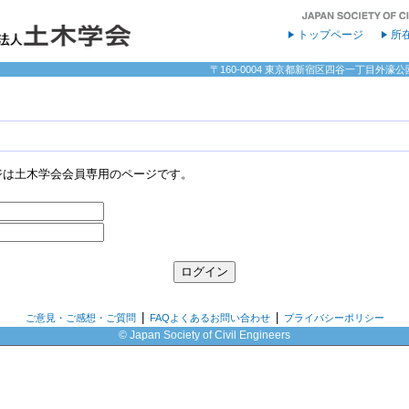
トップページ
所
〒160-0004 東京都新宿区四谷一丁目外濠公園内 
ジは土木学会会員専用のページです。
|
|
ご意見・ご感想・ご質問
FAQよくあるお問い合わせ
プライバシーポリシー
© Japan Society of Civil Engineers