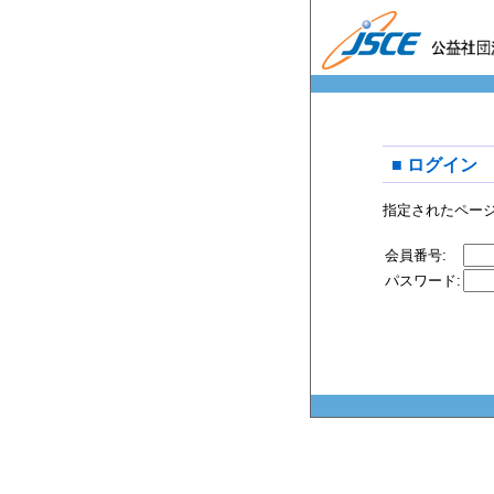
■ ログイン
指定されたペー
会員番号:
パスワード: