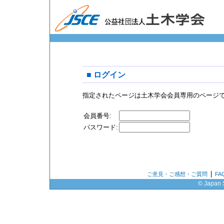
■ ログイン
指定されたページは土木学会会員専用のページ
会員番号:
パスワード:
|
ご意見・ご感想・ご質問
F
© Japan S