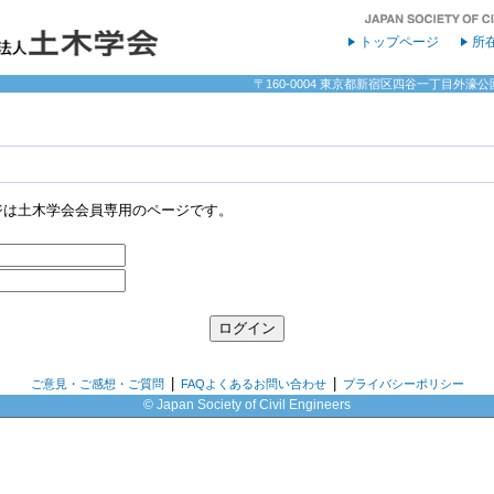
トップページ
所
〒160-0004 東京都新宿区四谷一丁目外濠公園内 
ジは土木学会会員専用のページです。
|
|
ご意見・ご感想・ご質問
FAQよくあるお問い合わせ
プライバシーポリシー
© Japan Society of Civil Engineers