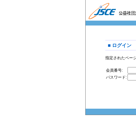
■ ログイン
指定されたペー
会員番号:
パスワード: