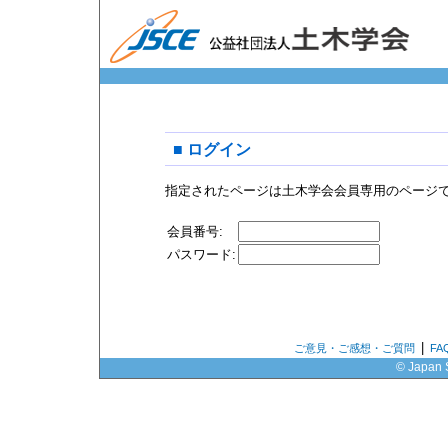
■ ログイン
指定されたページは土木学会会員専用のページ
会員番号:
パスワード:
|
ご意見・ご感想・ご質問
F
© Japan S