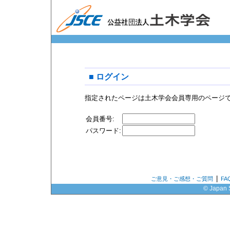
■ ログイン
指定されたページは土木学会会員専用のページ
会員番号:
パスワード:
|
ご意見・ご感想・ご質問
F
© Japan S