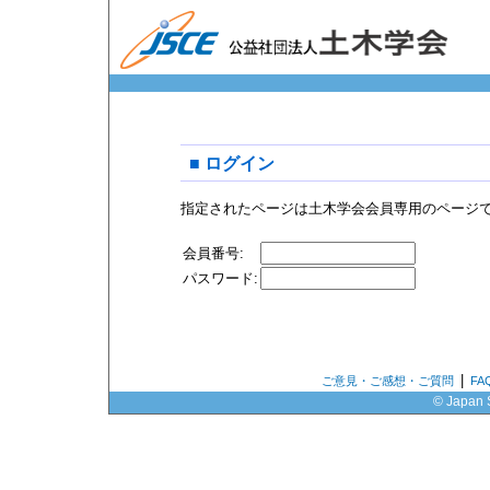
■ ログイン
指定されたページは土木学会会員専用のページ
会員番号:
パスワード:
|
ご意見・ご感想・ご質問
F
© Japan S