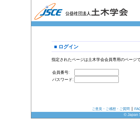
■ ログイン
指定されたページは土木学会会員専用のページ
会員番号:
パスワード:
|
ご意見・ご感想・ご質問
F
© Japan S