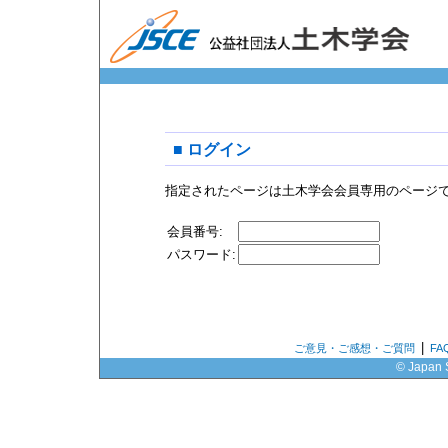
■ ログイン
指定されたページは土木学会会員専用のページ
会員番号:
パスワード:
|
ご意見・ご感想・ご質問
F
© Japan S