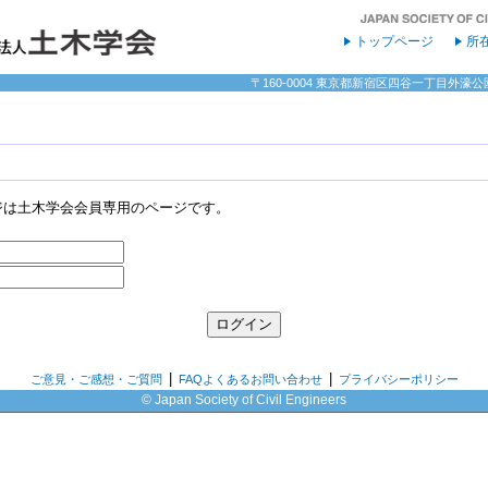
トップページ
所
〒160-0004 東京都新宿区四谷一丁目外濠公園内 
ジは土木学会会員専用のページです。
|
|
ご意見・ご感想・ご質問
FAQよくあるお問い合わせ
プライバシーポリシー
© Japan Society of Civil Engineers