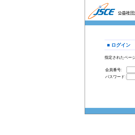
■ ログイン
指定されたペー
会員番号:
パスワード: