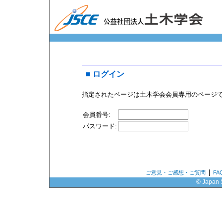
■ ログイン
指定されたページは土木学会会員専用のページ
会員番号:
パスワード:
|
ご意見・ご感想・ご質問
F
© Japan S