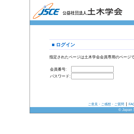
■ ログイン
指定されたページは土木学会会員専用のページ
会員番号:
パスワード:
|
ご意見・ご感想・ご質問
F
© Japan S