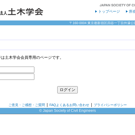
トップページ
所
〒160-0004 東京都新宿区四谷一丁目外濠公園内 
ジは土木学会会員専用のページです。
|
|
ご意見・ご感想・ご質問
FAQよくあるお問い合わせ
プライバシーポリシー
© Japan Society of Civil Engineers