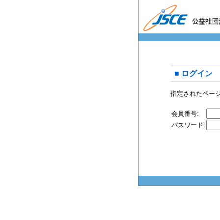
■ ログイン
指定されたペー
会員番号:
パスワード: