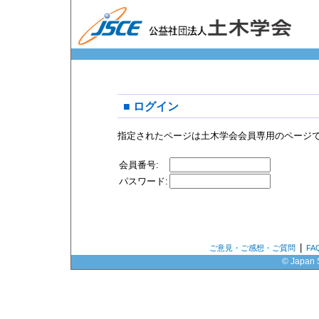
■ ログイン
指定されたページは土木学会会員専用のページ
会員番号:
パスワード:
|
ご意見・ご感想・ご質問
F
© Japan S