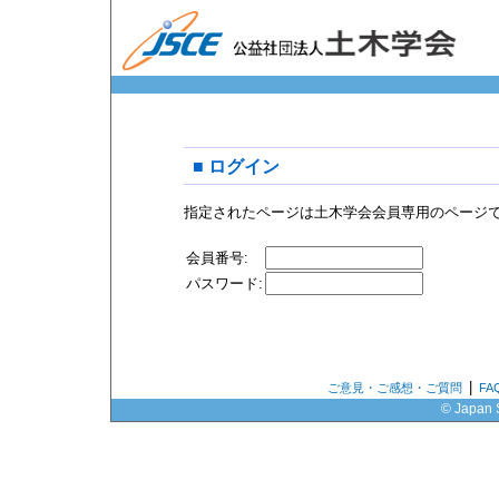
■ ログイン
指定されたページは土木学会会員専用のページ
会員番号:
パスワード:
|
ご意見・ご感想・ご質問
F
© Japan S