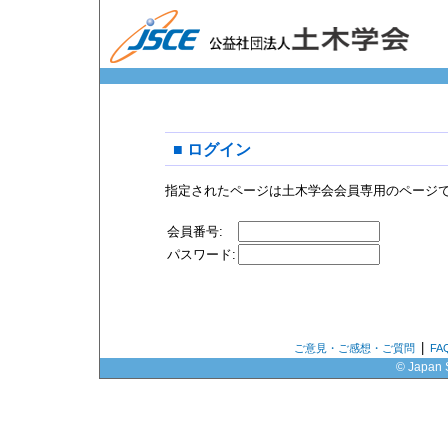
■ ログイン
指定されたページは土木学会会員専用のページ
会員番号:
パスワード:
|
ご意見・ご感想・ご質問
F
© Japan S