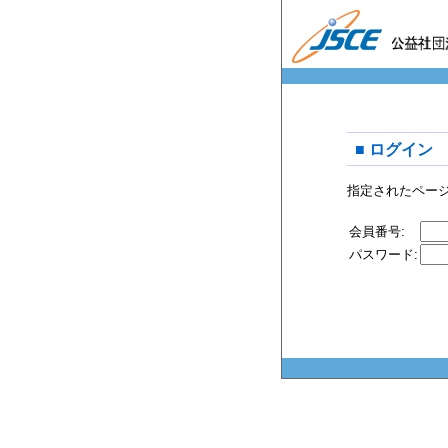
■ ログイン
指定されたペー
会員番号:
パスワード: