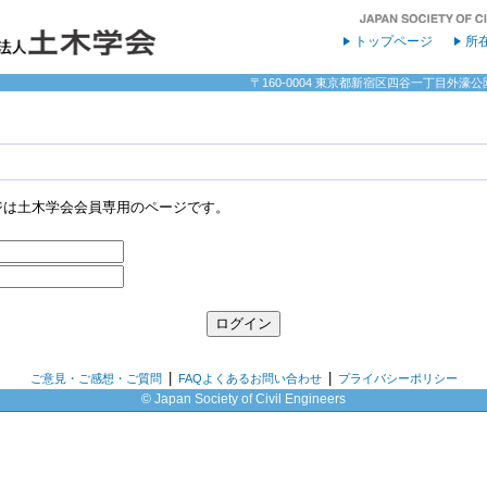
トップページ
所
〒160-0004 東京都新宿区四谷一丁目外濠公園内 
ジは土木学会会員専用のページです。
|
|
ご意見・ご感想・ご質問
FAQよくあるお問い合わせ
プライバシーポリシー
© Japan Society of Civil Engineers