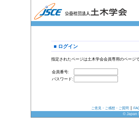
■ ログイン
指定されたページは土木学会会員専用のページ
会員番号:
パスワード:
|
ご意見・ご感想・ご質問
F
© Japan S