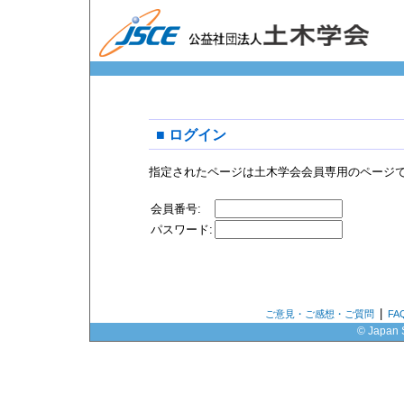
■ ログイン
指定されたページは土木学会会員専用のページ
会員番号:
パスワード:
|
ご意見・ご感想・ご質問
F
© Japan S