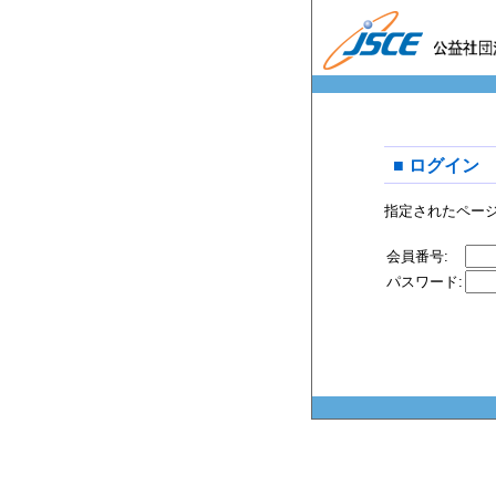
■ ログイン
指定されたペー
会員番号:
パスワード: