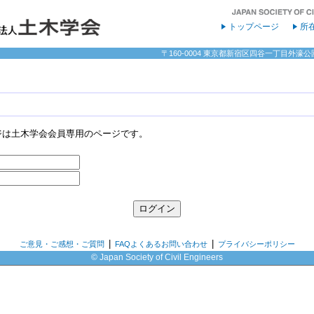
トップページ
所
〒160-0004 東京都新宿区四谷一丁目外濠公園内 
ジは土木学会会員専用のページです。
|
|
ご意見・ご感想・ご質問
FAQよくあるお問い合わせ
プライバシーポリシー
© Japan Society of Civil Engineers