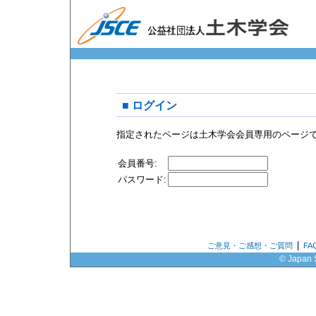
■ ログイン
指定されたページは土木学会会員専用のページ
会員番号:
パスワード:
|
ご意見・ご感想・ご質問
F
© Japan S