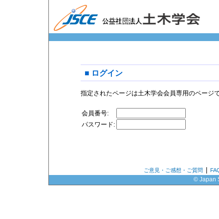
■ ログイン
指定されたページは土木学会会員専用のページ
会員番号:
パスワード:
|
ご意見・ご感想・ご質問
F
© Japan S