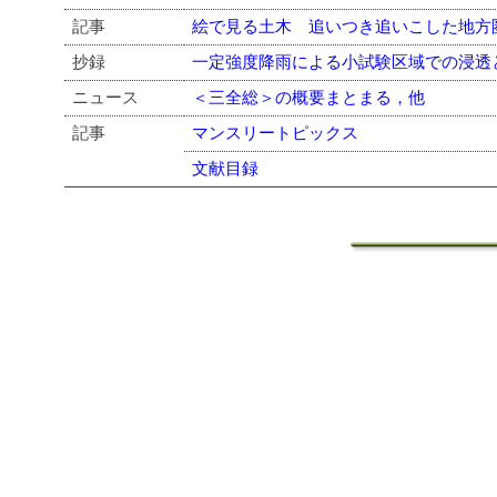
記事
絵で見る土木 追いつき追いこした地方
抄録
一定強度降雨による小試験区域での浸透
ニュース
＜三全総＞の概要まとまる，他
記事
マンスリートピックス
文献目録