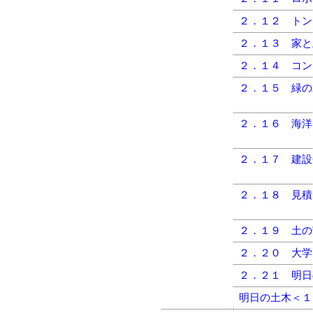
２．１２ トン
２．１３ 家と
２．１４ コン
２．１５ 緑の
２．１６ 海洋
２．１７ 建設
２．１８ 見積
２．１９ 土の
２．２０ 大学
２．２１ 明日
明日の土木＜１