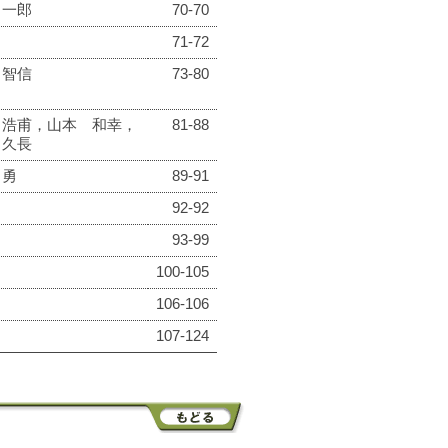
 一郎
70-70
71-72
 智信
73-80
 浩甫，山本 和幸，
81-88
 久長
 勇
89-91
92-92
93-99
100-105
106-106
107-124