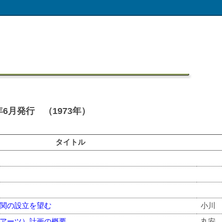
6月発行 （1973年）
タイトル
関の設立を望む
小川
アーツ）計画の概要
丸安