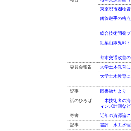
東京都市圏物資
鋼管継手の格点
総合技術開発プ
紅葉山線鬼峠ト
都市交通改善の
委員会報告
大学土木教育に
大学土木教育に
記事
図書館だより
話のひろば
土木技術者の海
ィンズ計画など
寄書
近年の資源論に
記事
書評 水工水理