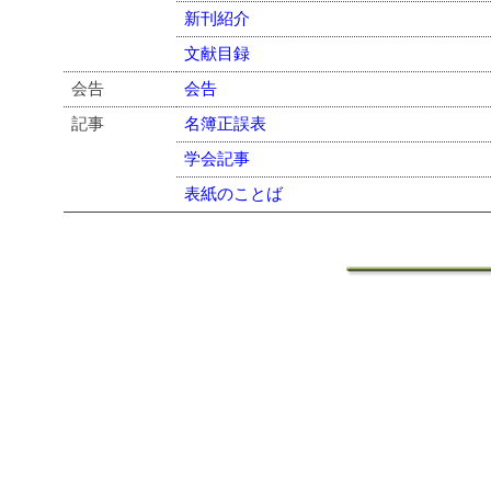
新刊紹介
文献目録
会告
会告
記事
名簿正誤表
学会記事
表紙のことば