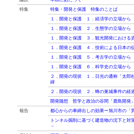
特集
特集・開発と保護 特集のことば
１．開発と保護 １．経済学の立場から
１．開発と保護 ２．生態学の立場から
１．開発と保護 ３．観光開発における
１．開発と保護 ４．技術による日本の
１．開発と保護 ５．考古学の立場から
１．開発と保護 ６．科学史の立場から
２．開発の現状 １．日光の通称「太郎
緯
２．開発の現状 ２．蜂の巣城事件の経
開発随想 哲学と政治の谷間「鹿島開発
報告
都心からの車締出しの効果ー旭川市の「
トンネル掘削に基づく建造物の沈下と対
－