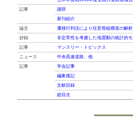
記事
謝辞
新刊紹介
論文
遷移行列法により任意骨組構造の解析
抄録
非定常性を考慮した地震動の統計的モ
記事
マンスリー・トピックス
ニュース
中央高速道路、他
記事
学会記事
編集後記
文献目録
総目次