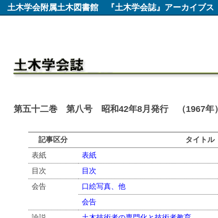
土木学会附属土木図書館
『土木学会誌』アーカイブス
第五十二巻 第八号 昭和42年8月発行 （1967年
記事区分
タイトル
表紙
表紙
目次
目次
会告
口絵写真、他
会告
論説
土木技術者の専門化と技術者教育