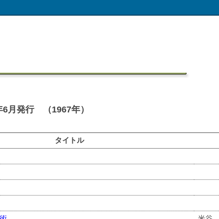
6月発行 （1967年）
タイトル
術
米谷