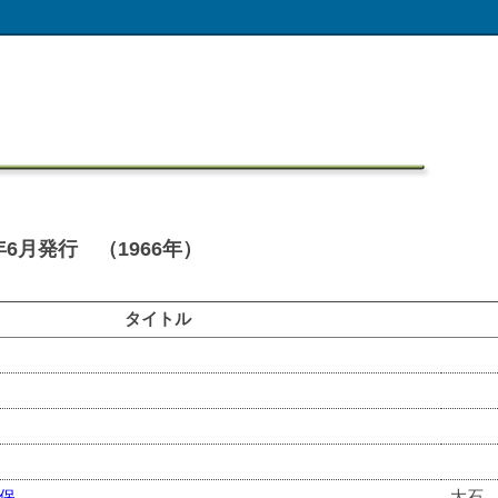
6月発行 （1966年）
タイトル
保
大石