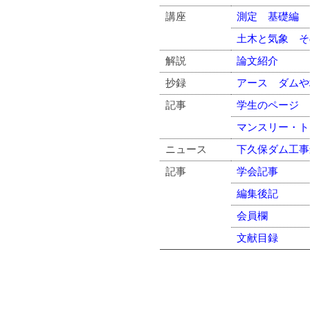
講座
測定 基礎編 
土木と気象 その
解説
論文紹介
抄録
アース ダムや
記事
学生のページ
マンスリー・ト
ニュース
下久保ダム工事
記事
学会記事
編集後記
会員欄
文献目録