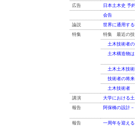
広告
日本土木史 予
会告
論説
世界に通用する
特集
特集 最近の
土木技術者の
土木構造物は
土木土木技術
技術者の将来
土木技術者 
講演
大学における土
報告
阿保橋の設計－
報告
一周年を迎える