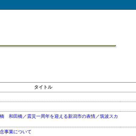
タイトル
橋 和田橋／震災一周年を迎える新潟市の表情／筑波スカ
念事業について