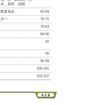
祥夫、原田 信昭
調査委員会
62-69
 洋一
70-75
76-83
84-90
92
95
96-99
100-101
103-107