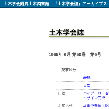
土木学会附属土木図書館
『土木学会誌』アーカイブス
1965年 6月 第50巻 第6号
記事区分
表紙
目次
口絵
パイプ・ローゼ
イサイン完成
お知らせ
故田中豊博士記