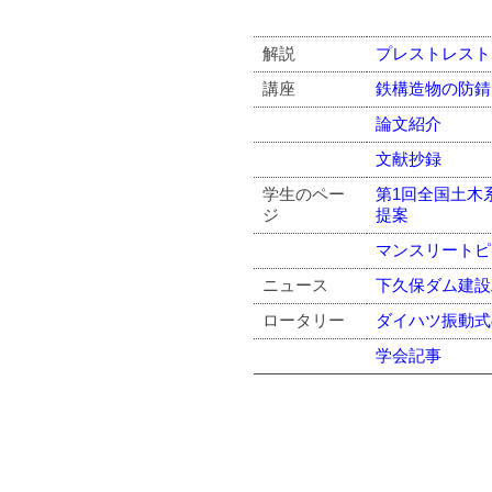
解説
プレストレスト
講座
鉄構造物の防錆
論文紹介
文献抄録
学生のペー
第1回全国土木
ジ
提案
マンスリートピ
ニュース
下久保ダム建設
ロータリー
ダイハツ振動式
学会記事