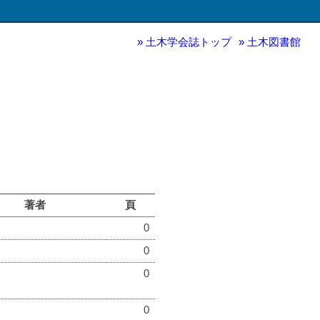
土木学会誌トップ
土木図書館
著者
頁
0
0
0
0