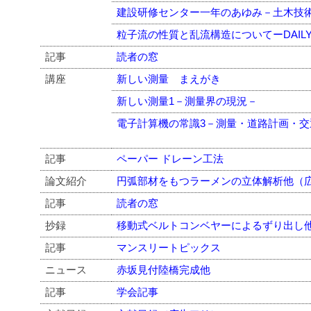
建設研修センター一年のあゆみ－土木技
粒子流の性質と乱流構造についてーDAIL
記事
読者の窓
講座
新しい測量 まえがき
新しい測量1－測量界の現況－
電子計算機の常識3－測量・道路計画・交
記事
ペーパー ドレーン工法
論文紹介
円弧部材をもつラーメンの立体解析他（
記事
読者の窓
抄録
移動式ベルトコンベヤーによるずり出し
記事
マンスリートピックス
ニュース
赤坂見付陸橋完成他
記事
学会記事