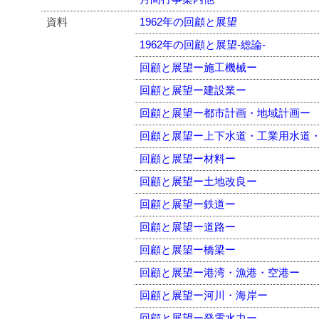
資料
1962年の回顧と展望
1962年の回顧と展望-総論-
回顧と展望ー施工機械ー
回顧と展望ー建設業ー
回顧と展望ー都市計画・地域計画ー
回顧と展望ー上下水道・工業用水道
回顧と展望ー材料ー
回顧と展望ー土地改良ー
回顧と展望ー鉄道ー
回顧と展望ー道路ー
回顧と展望ー橋梁ー
回顧と展望ー港湾・漁港・空港ー
回顧と展望ー河川・海岸ー
回顧と展望ー発電水力ー