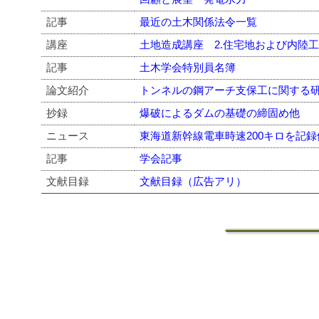
記事
最近の土木関係法令一覧
講座
土地造成講座 2.住宅地および内陸
記事
土木学会特別員名簿
論文紹介
トンネルの鋼アーチ支保工に関する
抄録
爆破によるダムの基礎の締固め他
ニュース
東海道新幹線電車時速200キロを記
記事
学会記事
文献目録
文献目録（広告アリ）