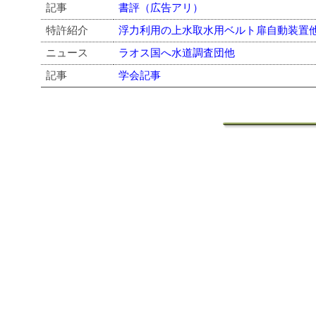
記事
書評（広告アリ）
特許紹介
浮力利用の上水取水用ベルト扉自動装置
ニュース
ラオス国へ水道調査団他
記事
学会記事