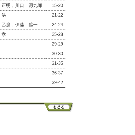
 正明，川口 源九郎
15-20
 洪
21-22
 乙麿，伊藤 鉱一
24-24
 孝一
25-28
29-29
30-30
31-35
36-37
39-42