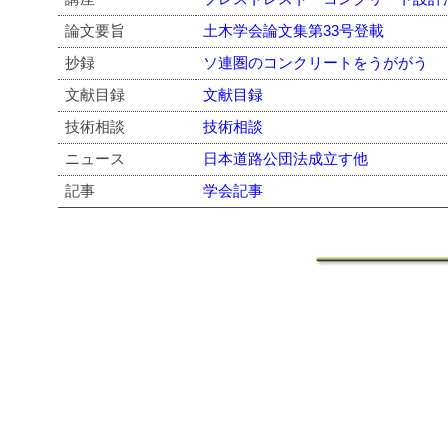
論文要旨
土木学会論文集第33号登載
抄録
ソ連圏のコンクリートをうががう
文献目録
文献目録
技術相談
技術相談
ニュース
日本道路公団法成立す他
記事
学会記事