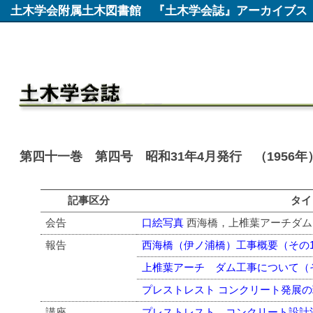
土木学会附属土木図書館
『土木学会誌』アーカイブス
第四十一巻 第四号 昭和31年4月発行 （1956年
記事区分
タイ
会告
口絵写真
西海橋，上椎葉アーチダム
報告
西海橋（伊ノ浦橋）工事概要（その
上椎葉アーチ ダム工事について（
プレストレスト コンクリート発展
講座
プレストレスト コンクリート設計法