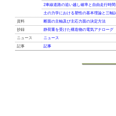
2車線道路の追い越し確率と自由走行時間
土の力学における塑性の基本理論と三軸
資料
断面の主軸及び主応力面の決定方法
抄録
静荷重を受けた構造物の電気アナローグ
ニュース
ニュース
記事
記事