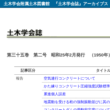
土木学会附属土木図書館
『土木学会誌』アーカイブス
第三十五巻 第二号 昭和25年2月発行 （1950年
記事区分
タイト
報告
空気連行コンクリートについて
かた練りコンクリート圧縮強度試験標
累進個人誤差
地震動を受ける桁の強制振動並びに其
コンクリートダムの滑動安定度につい