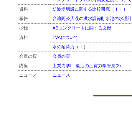
資料
防波堤増設に関する比較研究（ＩＩ）
報告
台湾阿公店渓の洪水調節貯水池の水理
抄録
AEコンクリートに関する文献
資料
TVAについて
氷の耐荷力（Ｉ）
会員の頁
会員の頁
講座
土質力学I 最近の土質力学管見(2)
ニュース
ニュース