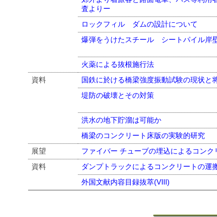
査よりー
ロックフィル ダムの設計について
爆弾をうけたスチール シートパイル岸
火薬による抜根施行法
資料
国鉄に於ける橋梁強度振動試験の現状と
堤防の破壊とその対策
洪水の地下貯溜は可能か
橋梁のコンクリート床版の実験的研究
展望
ファイバー チューブの埋込によるコンク
資料
ダンプトラックによるコンクリートの運
外国文献内容目録抜萃(VIII)