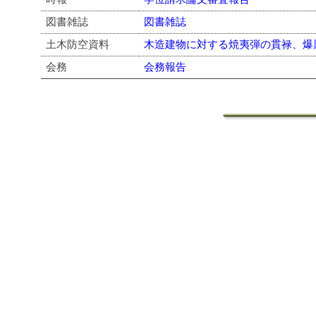
図書雑誌
図書雑誌
土木防空資料
木造建物に対する焼夷弾の貫禄、爆
会務
会務報告