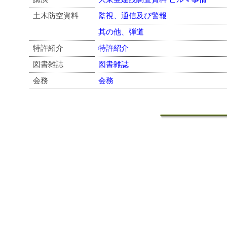
土木防空資料
監視、通信及び警報
其の他、弾道
特許紹介
特許紹介
図書雑誌
図書雑誌
会務
会務