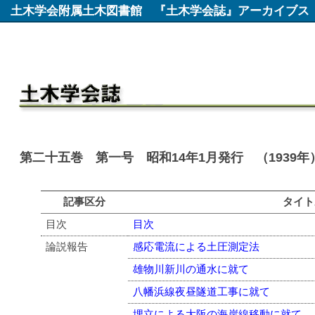
土木学会附属土木図書館
『土木学会誌』アーカイブス
第二十五巻 第一号 昭和14年1月発行 （1939年
記事区分
タイト
目次
目次
論説報告
感応電流による土圧測定法
雄物川新川の通水に就て
八幡浜線夜昼隧道工事に就て
埋立による大阪の海岸線移動に就て