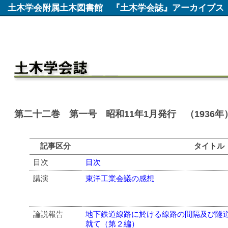
土木学会附属土木図書館
『土木学会誌』アーカイブス
第二十二巻 第一号 昭和11年1月発行 （1936年
記事区分
タイトル
目次
目次
講演
東洋工業会議の感想
論説報告
地下鉄道線路に於ける線路の間隔及び隧
就て（第２編）