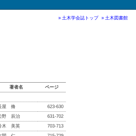
土木学会誌トップ
土木図書館
著者名
ページ
長屋 脩
623-630
松野 辰治
631-702
鈴木 美英
703-713
本間 仁
715-729