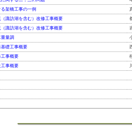
ける架橋工事の一例
流（諏訪湖を含む）改修工事概要
流（諏訪湖を含む）改修工事概要
車重量調
筒基礎工事概要
修工事概要
設工事概要