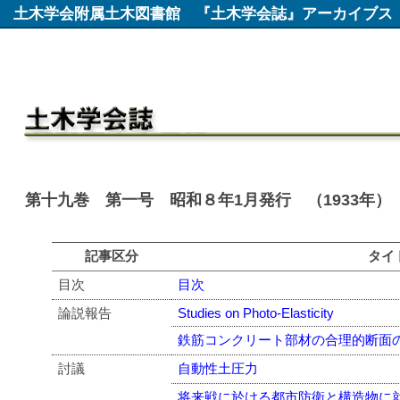
土木学会附属土木図書館
『土木学会誌』アーカイブス
第十九巻 第一号 昭和８年1月発行 （1933年）
記事区分
タイ
目次
目次
論説報告
Studies on Photo-Elasticity
鉄筋コンクリート部材の合理的断面
討議
自動性土圧力
将来戦に於ける都市防衛と構造物に