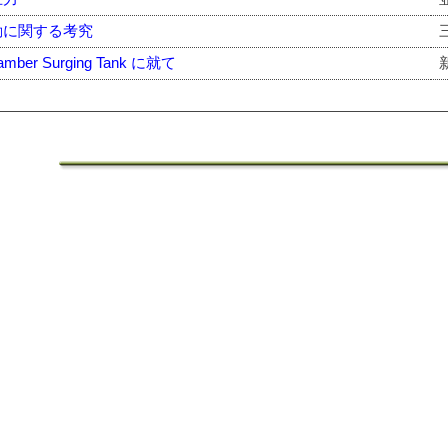
動に関する考究
ber Surging Tank に就て