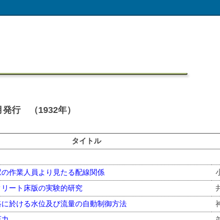
発行 （1932年）
タイトル
駅の作業人員より見たる配線関係
クリート床版の実験的研究
路に於ける水位及び流量の自動制御方法
圧力