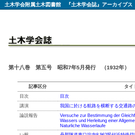
土木学会附属土木図書館
『土木学会誌』アーカイブス
第十八巻 第五号 昭和7年5月発行 （1932年）
記事区分
タイ
目次
目次
講演
我国に於ける航路を横断する交通路
論説報告
Versuche zur Bestimmung der Gleich
Wassers und Herleitung einer Allgeme
Naturliche Wasserlaufe
い報
丹那隧道東口坑内8,962呎付近特殊