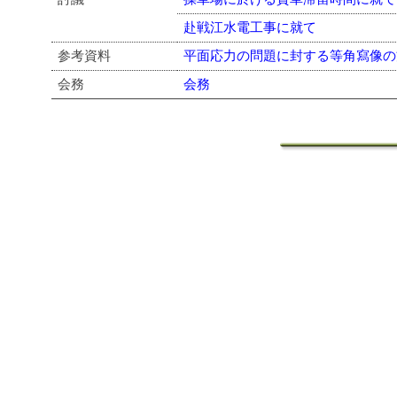
赴戦江水電工事に就て
参考資料
平面応力の問題に封する等角寫像の
会務
会務