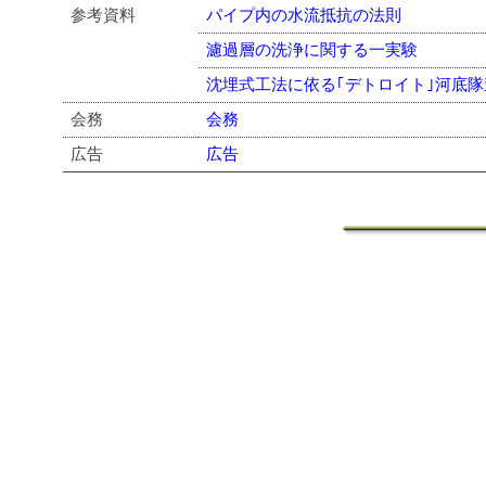
参考資料
パイプ内の水流抵抗の法則
濾過層の洗浄に関する一実験
沈埋式工法に依る｢デトロイト｣河底
会務
会務
広告
広告