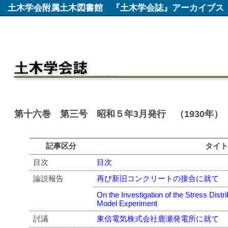
土木学会附属土木図書館
『土木学会誌』アーカイブス
第十六巻 第三号 昭和５年3月発行 （1930年）
記事区分
タイ
目次
目次
論説報告
再び新旧コンクリートの接合に就て
On the Investigation of the Stress Distr
Model Experiment
討議
東信電気株式会社鹿瀬発電所に就て