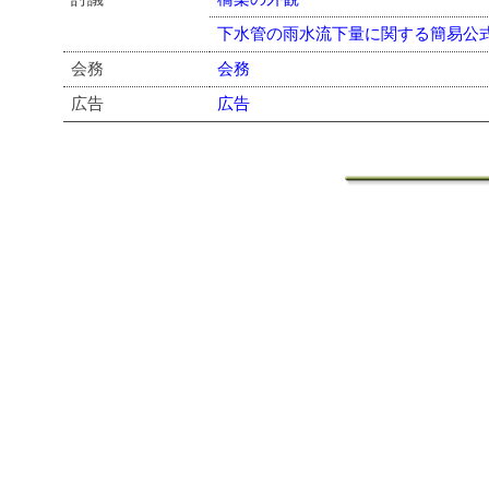
下水管の雨水流下量に関する簡易公
会務
会務
広告
広告